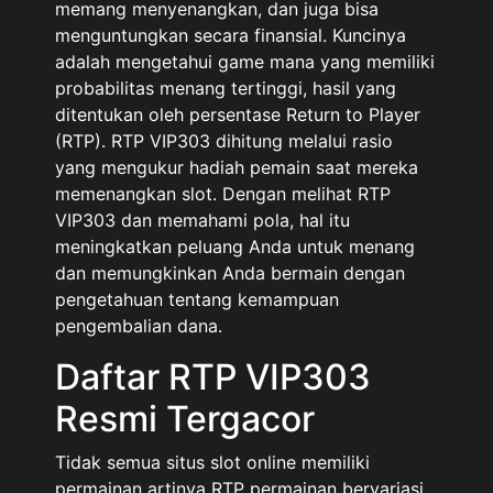
memang menyenangkan, dan juga bisa
menguntungkan secara finansial. Kuncinya
adalah mengetahui game mana yang memiliki
probabilitas menang tertinggi, hasil yang
ditentukan oleh persentase Return to Player
(RTP). RTP VIP303 dihitung melalui rasio
yang mengukur hadiah pemain saat mereka
memenangkan slot. Dengan melihat RTP
VIP303 dan memahami pola, hal itu
meningkatkan peluang Anda untuk menang
dan memungkinkan Anda bermain dengan
pengetahuan tentang kemampuan
pengembalian dana.
Daftar RTP VIP303
Resmi Tergacor
Tidak semua situs slot online memiliki
permainan artinya RTP permainan bervariasi.