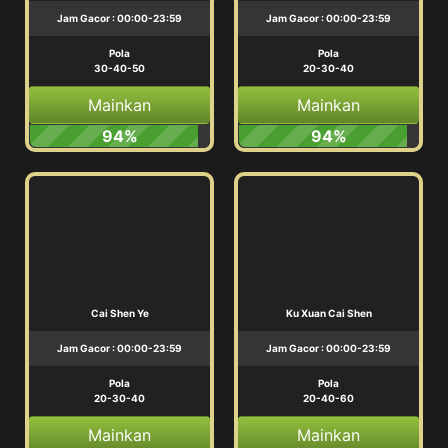
Jam Gacor : 00:00-23:59
Jam Gacor : 00:00-23:59
Pola
Pola
30-40-50
20-30-40
Mainkan
Mainkan
94%
94%
Cai Shen Ye
Ku Xuan Cai Shen
Jam Gacor : 00:00-23:59
Jam Gacor : 00:00-23:59
Pola
Pola
20-30-40
20-40-60
Mainkan
Mainkan