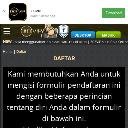
×
303VIP
Download
303VIP Mobile App
☰
DESKTOP
MASUK
NEW :
arang sudah bisa menggunakan lebih dari satu rek di akun | 303VIP situs Bo
Home
Daftar
DAFTAR
Kami membutuhkan Anda untuk
mengisi formulir pendaftaran ini
dengan beberapa perincian
tentang diri Anda dalam formulir
di bawah ini.